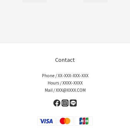
Contact
Phone / XX-XXX-XXX-XXX
Hours / XXXX-XXXX
Mail / XXX@XXXX.COM