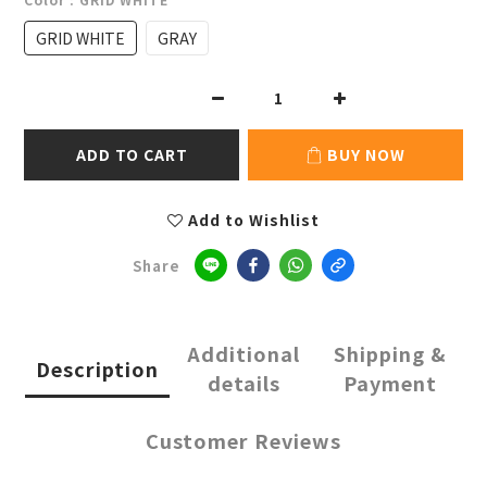
GRID WHITE
GRAY
ADD TO CART
BUY NOW
Add to Wishlist
Share
Additional
Shipping &
Description
details
Payment
Customer Reviews