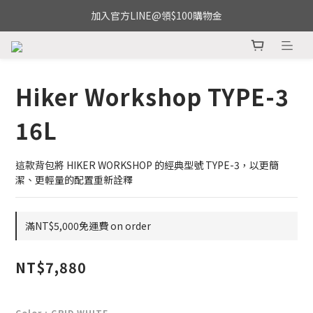
加入官方LINE@領$100購物金
Hiker Workshop TYPE-3
16L
這款背包將 HIKER WORKSHOP 的經典型號 TYPE-3，以更簡
潔、更輕量的配置重新詮釋
滿NT$5,000免運費 on order
NT$7,880
Color
: GRID WHITE