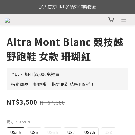
加入官方LINE@領$100購物金
Altra Mont Blanc 競技越
野跑鞋 女款 珊瑚紅
全店，滿NT$5,000免運費
指定商品，約跑啦！指定跑鞋結帳再9折！
NT$3,500
NT$7,380
尺寸
: US5.5
US5.5
US6
US6.5
US7
US7.5
US8