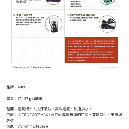
品牌：Altra
重量：約 197 g (單腳)
鞋面：透氣網布，抗汙阻沙，高效透氣、加速排水。
中底： ALTRA EGO™ MAX / ALTRA 厚度最厚的中底，兼顧彈性、支撐與
輕盈。
大底：Vibram™ LiteBase