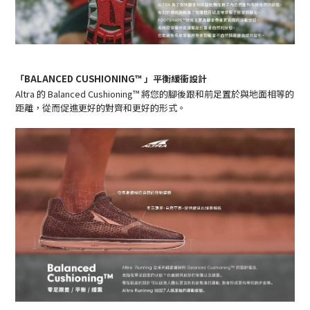
「BALANCED CUSHIONING™ 」平衡緩衝設計
Altra 的
Balanced Cushioning™
將您的腳後跟和前足置於與地面相等的
距離，從而促進更好的對齊和更好的形式。