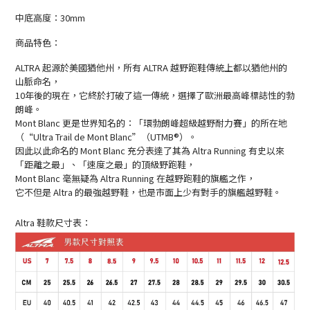
中底高度：30mm
商品特色：
ALTRA 起源於美國猶他州，所有 ALTRA 越野跑鞋傳統上都以猶他州的
山脈命名，
10年後的現在，它終於打破了這一傳統，選擇了歐洲最高峰標誌性的勃
朗峰。
Mont Blanc 更是世界知名的：「環勃朗峰超級越野耐力賽」的所在地
（“Ultra Trail de Mont Blanc”（UTMB®）。
因此以此命名的 Mont Blanc 充分表達了其為 Altra Running 有史以來
「距離之最」、「速度之最」的頂級野跑鞋，
Mont Blanc 毫無疑為 Altra Running 在越野跑鞋的旗艦之作，
它不但是 Altra 的最強越野鞋，也是市面上少有對手的旗艦越野鞋。
Altra 鞋款尺寸表：