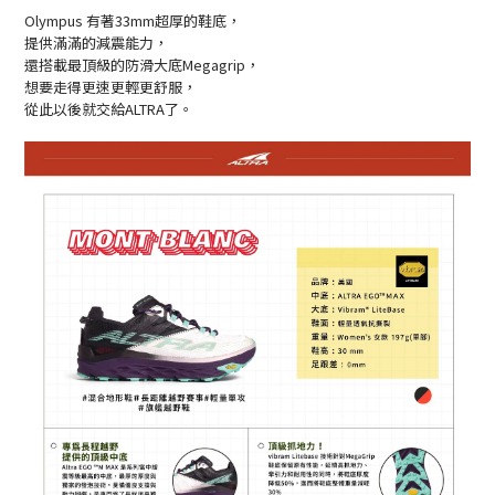
Olympus 有著33mm超厚的鞋底，
提供滿滿的減震能力，
還搭載最頂級的防滑大底Megagrip，
想要走得更速更輕更舒服，
從此以後就交給ALTRA了。