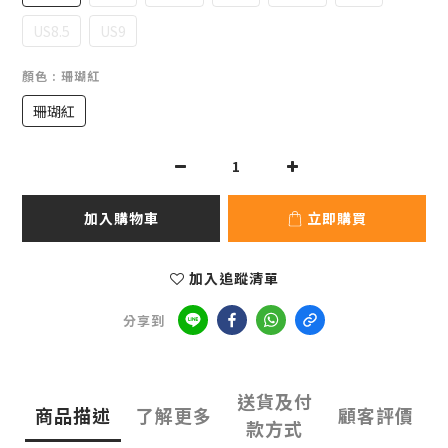
US8.5
US9
顏色
: 珊瑚紅
珊瑚紅
加入購物車
立即購買
加入追蹤清單
分享到
送貨及付
商品描述
了解更多
顧客評價
款方式