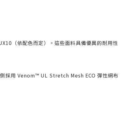
PAC® UX10（依配色而定）。這些面料具備優異的耐用性
側採用
Venom™ UL Stretch Mesh ECO
彈性網布