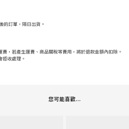
點後的訂單，隔日出貨。
運費，若產生運費、商品關稅等費用，將於退款金額內扣除。
會拒收處理。
您可能喜歡...