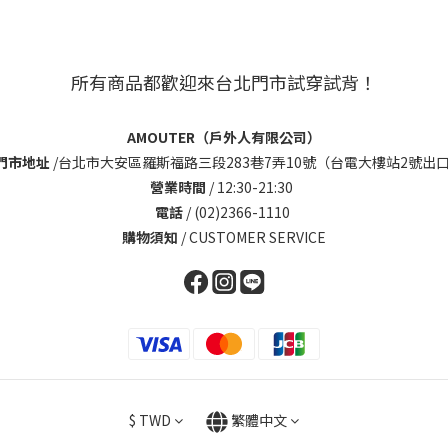
所有商品都歡迎來台北門市試穿試背！
AMOUTER（戶外人有限公司）
門市地址
/
台北市大安區羅斯福路三段283巷7弄10號（台電大樓站2號出口
營業時間
/ 12:30-21:30
電話
/ (02)2366-1110
購物須知
/
CUSTOMER SERVICE
$
TWD
繁體中文