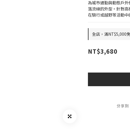
為城市通勤與動態戶外使用而
落流線的外型。針對高
在騎行或越野等活動中
全店，滿NT$5,000
NT$3,680
分享到