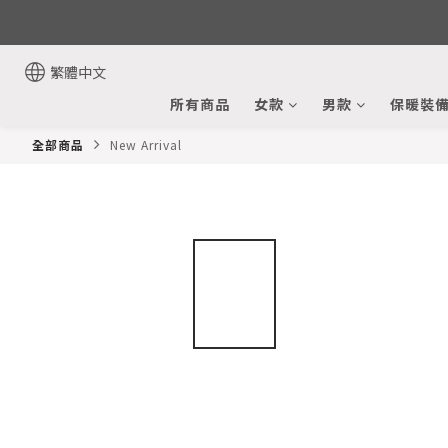
繁體中文
所有商品
女款
男款
保暖裝
全部商品
New Arrival