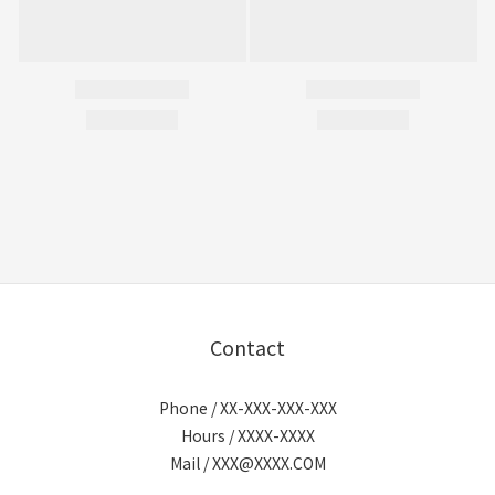
Contact
Phone / XX-XXX-XXX-XXX
Hours / XXXX-XXXX
Mail / XXX@XXXX.COM