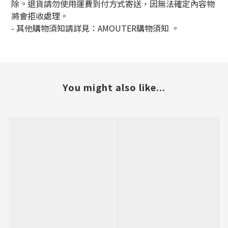
除。退貨請勿使用運費到付方式寄送，因無法確定內容物
將會拒收處理。
-
其他購物須知請詳見：
AMOUTER
購物須知
。
You might also like...