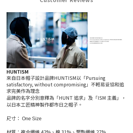
HUNTISM
來自日本帽子設計品牌HUNTISM以「Pursuing
satisfactory, without compromising」不輕易妥協和追
求完美作為理念
品牌的名字分別意釋為「HUNT 追求」及「ISM 主義」，
以日本工匠精神製作都市日之帽子。
尺寸：
One Size
材質：複合纖維 42%、棉 31%、聚酯纖維 27%