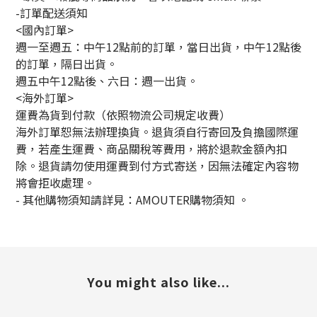
-訂單配送須知
<國內訂單>
週一至週五：中午12點前的訂單，當日出貨，中午12點後
的訂單，隔日出貨。
週五中午12點後、六日：週一出貨。
<海外訂單>
運費為貨到付款（依照物流公司規定收費）
海外訂單恕無法辦理換貨。退貨須自行寄回及負擔國際運
費，若產生運費、商品關稅等費用，將於退款金額內扣
除。退貨請勿使用運費到付方式寄送，因無法確定內容物
將會拒收處理。
-
其他購物須知請詳見：
AMOUTER
購物須知
。
You might also like...