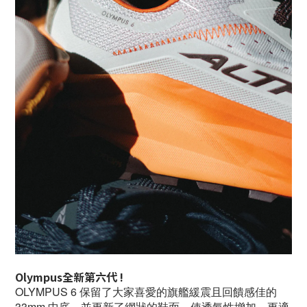
Olympus
全新第六代 !
OLYMPUS 6 保留了大家喜愛的旗艦緩震且回饋感佳的
33mm 中底，並更新了網狀的鞋面，使透氣性增加，更適