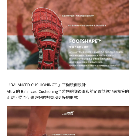
「BALANCED CUSHIONING™ 」平衡緩衝設計
Altra 的
Balanced Cushioning™
將您的腳後跟和前足置於與地面相等的
距離，從而促進更好的對齊和更好的形式。