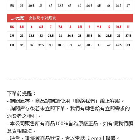
------------------------------------------------------------------
下單前提醒：
- 詢問庫存、商品諮詢請使用「聯絡我們」線上客服。
- 詢問庫存後若未立即下單，我們有轉售給有立即需求的
消費者之權利。
- 本公司販售所有商品100%皆為原廠正品，如有假我們願
意負相關法。
- 缺貨、瑕疵等商品狀況，會以電話或 email 聯繫。