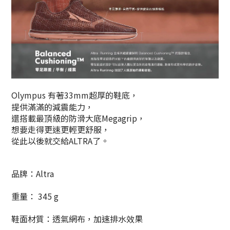
Olympus 有著33mm超厚的鞋底，
提供滿滿的減震能力，
還搭載最頂級的防滑大底Megagrip，
想要走得更速更輕更舒服，
從此以後就交給ALTRA了。
品牌：Altra
重量： 345 g
鞋面材質：透氣網布，加速排水效果