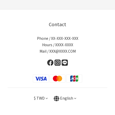
Contact
Phone / XX-XXX-XXX-XXX
Hours / XXXX-XXXX
Mail / XXX@XXXX.COM
$
TWD
English