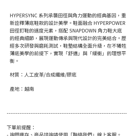
HYPERSYNC 系列承襲田徑與角力運動的經典基因，重
新詮釋薄底鞋款的設計美學。鞋面融合 HYPERPOWER
田徑釘鞋的速度元素，搭配 SNAPDOWN 角力鞋大底
的經典細節，展現運動傳承與現代設計的完美結合。歷
經多次研發與磨耗測試，鞋墊結構全面升級，在不犧牲
薄底美學的前提下，實現「舒適」與「緩衝」的理想平
衡。
材質：人工皮革/合成纖維/膠底
產地：越南
------------------------------------------------------------------
下單前提醒：
- 詢問庫存、商品諮詢請使用「聯絡我們」線上客服。