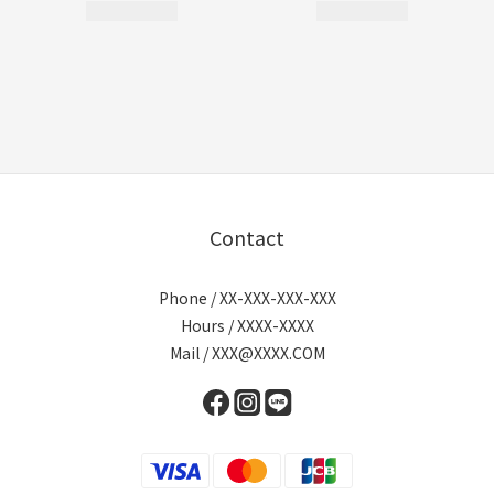
Contact
Phone / XX-XXX-XXX-XXX
Hours / XXXX-XXXX
Mail / XXX@XXXX.COM