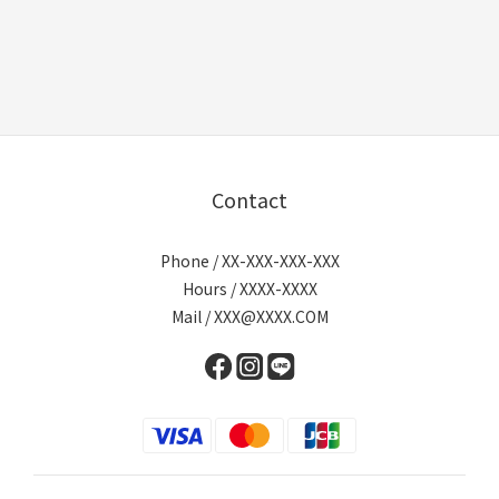
Contact
Phone / XX-XXX-XXX-XXX
Hours / XXXX-XXXX
Mail / XXX@XXXX.COM