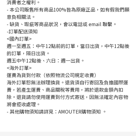
消費者之權利。
- 本公司販售所有商品100%皆為原廠正品，如有假我們願
意負相關法。
- 缺貨、瑕疵等商品狀況，會以電話或 email 聯繫。
-訂單配送須知
<國內訂單>
週一至週五：中午12點前的訂單，當日出貨，中午12點後
的訂單，隔日出貨。
週五中午12點後、六日：週一出貨。
<海外訂單>
運費為貨到付款（依照物流公司規定收費）
海外訂單恕無法辦理換貨。退貨須自行寄回及負擔國際運
費，若產生運費、商品關稅等費用，將於退款金額內扣
除。退貨請勿使用運費到付方式寄送，因無法確定內容物
將會拒收處理。
-
其他購物須知請詳見：
AMOUTER
購物須知
。