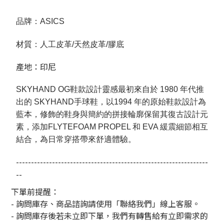
品牌：ASICS
材質：人工皮革/天然皮革/膠底
產地：印尼
SKYHAND OG鞋款設計靈感最初來自於 1980 年代推
出的 SKYHAND手球鞋，以1994 年的原始鞋款設計為
藍本，修飾的鞋身與簡約的拼接輪廓保留其復古設計元
素，添加FLYTEFOAM PROPEL 和 EVA 緩震細節相互
結合，為日常穿搭帶來舒適體驗。
----------------------------------------------------------------
--
下單前提醒：
- 詢問庫存、商品諮詢請使用「聯絡我們」線上客服。
- 詢問庫存後若未立即下單，我們有轉售給有立即需求的