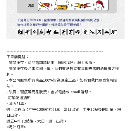
------------------------------------------------------------------
下單前提醒：
- 詢問庫存、商品諮詢請使用「聯絡我們」線上客服。
- 詢問庫存後若未立即下單，我們有轉售給有立即需求的消費者之權
利。
- 本公司販售所有商品100%皆為原廠正品，如有假我們願意負相關
法。
- 缺貨、瑕疵等商品狀況，會以電話或 email 聯繫。
-訂單配送須知
<國內訂單>
週一至週五：中午12點前的訂單，當日出貨，中午12點後的訂單，隔
日出貨。
週五中午12點後、六日：週一出貨。
<海外訂單>