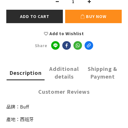
ADD TO CART
BUY NOW
Add to Wishlist
Share
Additional
Shipping &
Description
details
Payment
Customer Reviews
品牌：Buff
產地：西班牙