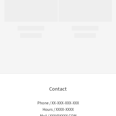
Contact
Phone / XX-XXX-XXX-XXX
Hours / XXXX-XXXX
Mail / XXX@XXXX.COM