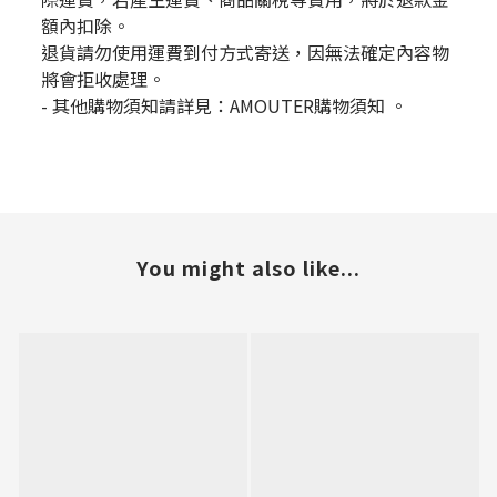
額內扣除。
退貨請勿使用運費到付方式寄送，因無法確定內容物
將會拒收處理。
-
其他購物須知請詳見：
AMOUTER
購物須知
。
You might also like...