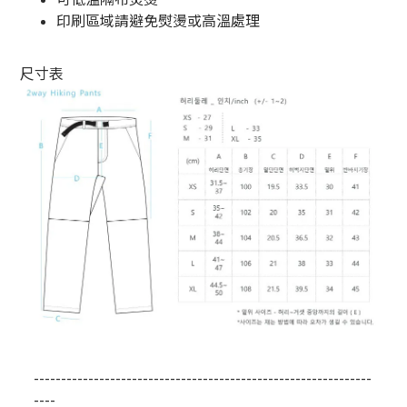
印刷區域請避免熨燙或高溫處理
尺寸表
--------------------------------------------------------------
----