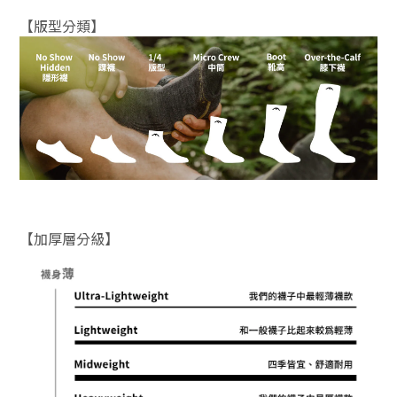
【版型分類】
【加厚層分級】