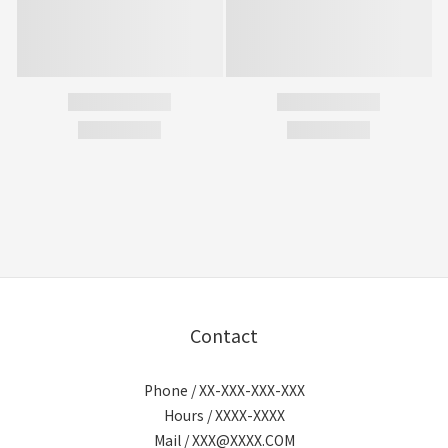
Contact
Phone / XX-XXX-XXX-XXX
Hours / XXXX-XXXX
Mail / XXX@XXXX.COM