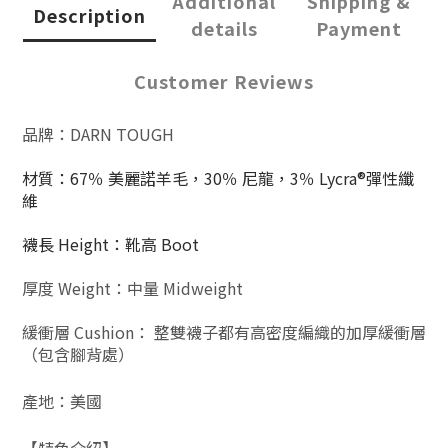
Additional
Shipping &
Description
details
Payment
Customer Reviews
品牌：DARN TOUGH
材質
：
67％ 美麗諾羊毛，30％ 尼龍，3％ Lycra®彈性纖
維
襪長 Height：靴高 Boot
厚度 Weight：中量 Midweight
緩衝層 Cushion： 整雙襪子都有高密度編織的加厚緩衝層
（包含腳背處）
產地：美國