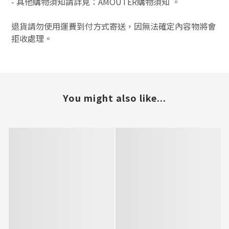
-
其他購物須知請詳見：
AMOUTER
購物須知
。
退貨請勿使用運費到付方式寄送，因無法確定內容物將會
拒收處理。
You might also like...