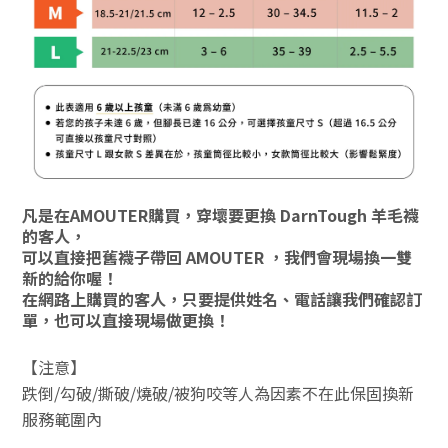
凡是在AMOUTER購買，穿壞要更換 DarnTough 羊毛襪
的客人，
可以直接把舊襪子帶回 AMOUTER ，
我們會現場換一雙
新的給你喔！
在網路上購買的客人，
只要提供姓名、電話讓我們確認訂
單，
也可以直接現場做更換！
【注意】
跌倒/勾破/撕破/燒破/被狗咬等人為因素
不在此保固換新
服務範圍內