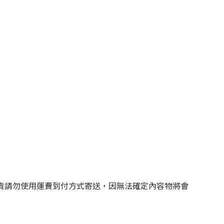
貨請勿使用運費到付方式寄送，因無法確定內容物將會