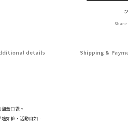
Share
dditional details
Shipping & Paym
利翻蓋口袋。
舒適如褲，活動自如。