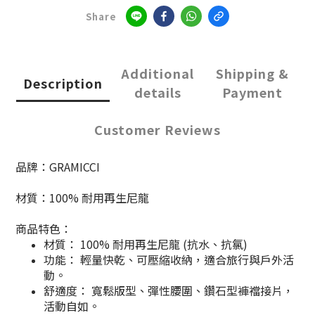
Share
Additional
Shipping &
Description
details
Payment
Customer Reviews
品牌：GRAMICCI
材質：100% 耐用再生尼龍
商品特色：
材質： 100% 耐用再生尼龍 (抗水、抗氯)
功能： 輕量快乾、可壓縮收納，適合旅行與戶外活
動。
舒適度： 寬鬆版型、彈性腰圍、鑽石型褲襠接片，
活動自如。