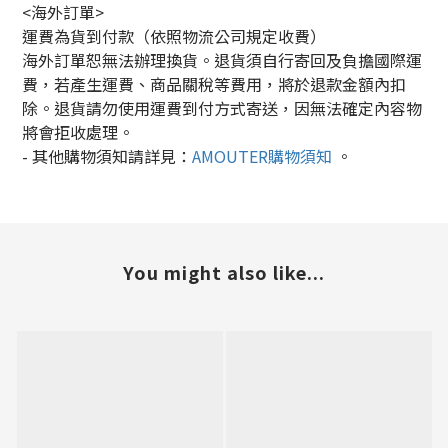
<海外訂單>
運費為貨到付款（依照物流公司規定收費）
海外訂單恕無法辦理換貨。退貨須自行寄回及負擔國際運
費，若產生運費、商品關稅等費用，將於退款金額內扣
除。退貨請勿使用運費到付方式寄送，因無法確定內容物
將會拒收處理。
-
其他購物須知請詳見：
AMOUTER
購物須知
。
You might also like...