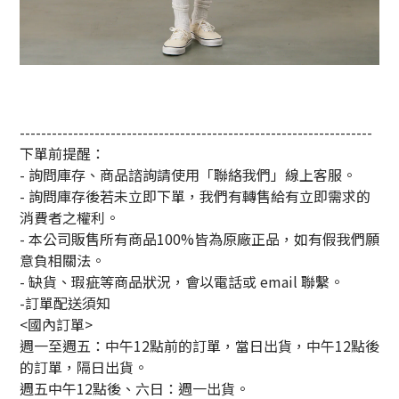
------------------------------------------------------------------
下單前提醒：
- 詢問庫存、商品諮詢請使用「聯絡我們」線上客服。
- 詢問庫存後若未立即下單，我們有轉售給有立即需求的
消費者之權利。
- 本公司販售所有商品100%皆為原廠正品，如有假我們願
意負相關法。
- 缺貨、瑕疵等商品狀況，會以電話或 email 聯繫。
-訂單配送須知
<國內訂單>
週一至週五：中午12點前的訂單，當日出貨，中午12點後
的訂單，隔日出貨。
週五中午12點後、六日：週一出貨。