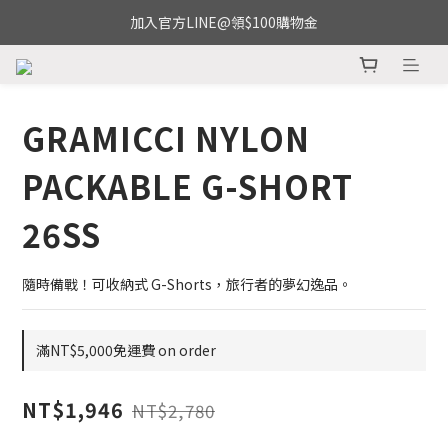
加入官方LINE@領$100購物金
GRAMICCI NYLON
PACKABLE G-SHORT
26SS
隨時備戰！可收納式 G-Shorts，旅行者的夢幻逸品。
滿NT$5,000免運費 on order
NT$1,946
NT$2,780