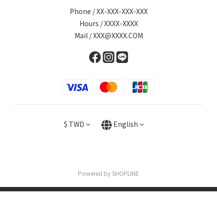
Phone / XX-XXX-XXX-XXX
Hours / XXXX-XXXX
Mail / XXX@XXXX.COM
$
TWD
English
Powered by SHOPLINE
BUY NOW