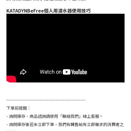
KATADYNBeFree個人用濾水器使用技巧
---------------------------------------------
下單前提醒：
- 詢問庫存、商品諮詢請使用「聯絡我們」線上客服。
- 詢問庫存後若未立即下單，我們有轉售給有立即需求的消費者之