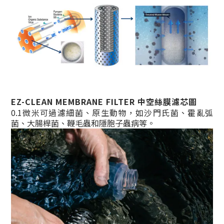
EZ-CLEAN MEMBRANE FILTER 中空絲膜濾芯圖
0.1微米可過濾細菌、原生動物，如沙門氏菌、霍亂弧
菌、大腸桿菌、鞭毛蟲和隱胞子蟲病等。