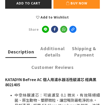
ADD TO CART
BUY NOW
Add to Wishlist
Share
Additional
Shipping &
Description
details
Payment
Customer Reviews
KATADYN BeFree AC 個人用濾水器活性碳濾芯 經典黑
8021405
中空絲膜濾芯：可過濾至 0.1 微米，有效隔絕細
菌、原生動物、塑膠微粒，讓您喝到最乾淨的水。