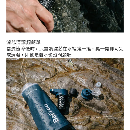
濾芯清潔超簡單
當流速降低時，只需將濾芯在水裡搖一搖、晃一晃即可完
成清潔，即使是髒水也沒問題喔