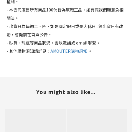
權利。
- 本公司販售所有商品100%皆為原廠正品，如有假我們願意負相
關法。
- 出貨日為每週二、四，如遇國定假日或是店休日...等出貨日有改
動，會提前在首頁公告。
- 缺貨、瑕疵等商品狀況，會以電話或 email 聯繫。
- 其他購物須知請詳見：
AMOUTER購物須知
。
You might also like...