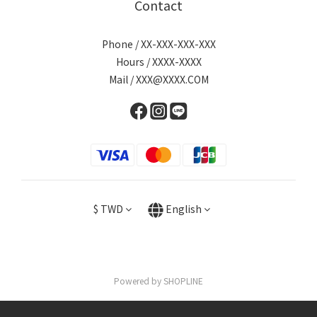
Contact
Phone / XX-XXX-XXX-XXX
Hours / XXXX-XXXX
Mail / XXX@XXXX.COM
$
TWD
English
Powered by SHOPLINE