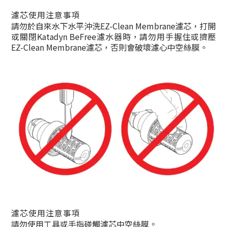
濾芯使用注意事項
請勿於自來水下水平沖洗EZ-Clean Membrane濾芯，打開
或關閉Katadyn BeFree濾水器時，請勿用手握住或擠壓
EZ-Clean Membrane濾芯，否則會破壞濾心中空絲膜。
濾芯使用注意事項
請勿使用工具或手指碰觸濾芯中空絲膜。