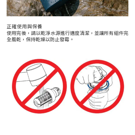
正確使用與保養
使用完後，請以乾淨水源進行適度清潔，並讓所有組件完
全風乾，保持乾燥以防止發霉。