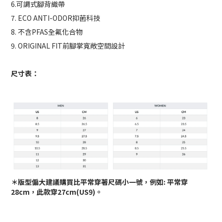
6.可調式腳背織帶
7. ECO ANTI-ODOR抑菌科技
8. 不含PFAS全氟化合物
9. ORIGINAL FIT前腳掌寬敞空間設計
尺寸表：
＊版型偏大建議購買比平常穿著尺碼小一號，例如: 平常穿
28cm，此款穿27cm(US9)。