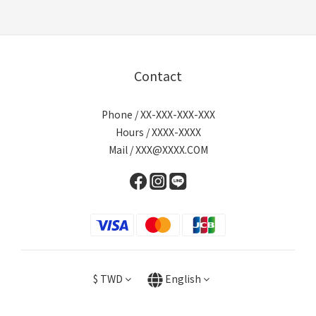
Contact
Phone / XX-XXX-XXX-XXX
Hours / XXXX-XXXX
Mail / XXX@XXXX.COM
$
TWD
English