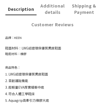
Additional
Shipping &
Description
details
Payment
Customer Reviews
品牌：KEEN
鞋面材料：LWG認證環保優質麂皮鞋面
鞋底材料：橡膠
商品特色：
1. LWG認證環保優質麂皮鞋面
2. 首創護趾機能
3. 超輕量EVA厚實緩衝中底
4. 符合人體工學鞋床
5. Aquagrip高牽引力橡膠大底