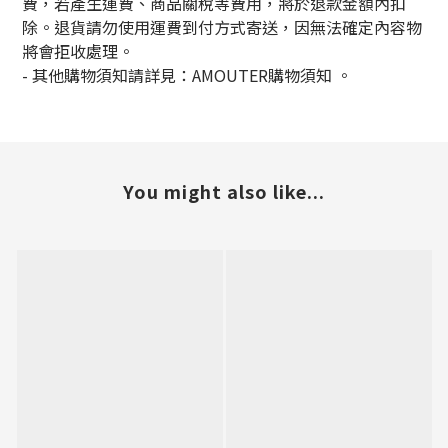
費，若產生運費、商品關稅等費用，將於退款金額內扣
除。退貨請勿使用運費到付方式寄送，因無法確定內容物
將會拒收處理。
-
其他購物須知請詳見：
AMOUTER
購物須知
。
You might also like...