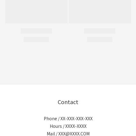
Contact
Phone / XX-XXX-XXX-XXX
Hours / XXXX-XXXX
Mail / XXX@XXXX.COM