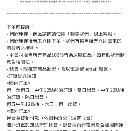
------------------------------------------------------------------
下單前提醒：
- 詢問庫存、商品諮詢請使用「聯絡我們」線上客服。
- 詢問庫存後若未立即下單，我們有轉售給有立即需求的
消費者之權利。
- 本公司販售所有商品100%皆為原廠正品，如有假我們願
意負相關法。
- 缺貨、瑕疵等商品狀況，會以電話或 email 聯繫。
-訂單配送須知
<國內訂單>
週一至週五：中午12點前的訂單，當日出貨，中午12點後
的訂單，隔日出貨。
週五中午12點後、六日：週一出貨。
<海外訂單>
運費為貨到付款（依照物流公司規定收費）
海外訂單恕無法辦理換貨。退貨須自行寄回及負擔國際運