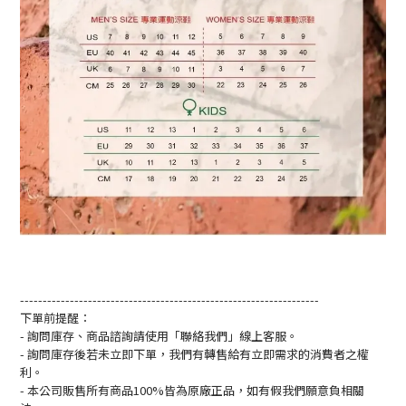
------------------------------------------------------------------
下單前提醒：
- 詢問庫存、商品諮詢請使用「聯絡我們」線上客服。
- 詢問庫存後若未立即下單，我們有轉售給有立即需求的消費者之權
利。
- 本公司販售所有商品100%皆為原廠正品，如有假我們願意負相關