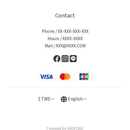
Contact
Phone / XX-XXX-XXX-XXX
Hours / XXXX-XXXX
Mail / XXX@XXXX.COM
$
TWD
English
Powered by SHOPLINE