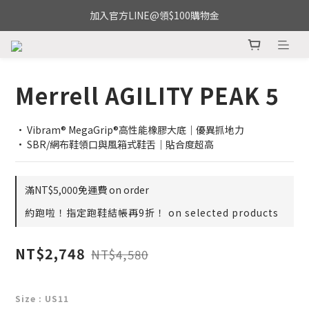
加入官方LINE@領$100購物金
Merrell AGILITY PEAK 5
• Vibram® MegaGrip®高性能橡膠大底｜優異抓地力
• SBR/網布鞋領口與風箱式鞋舌｜貼合度超高
滿NT$5,000免運費 on order
約跑啦！指定跑鞋結帳再9折！ on selected products
NT$2,748
NT$4,580
Size
: US11