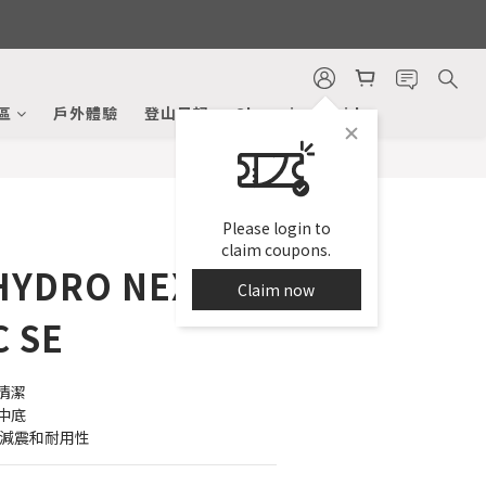
BUY NOW
區
戶外體驗
登山日記
Shopping Guide
Please login to
claim coupons.
 HYDRO NEXT
Claim now
 SE
清潔
中底
提供減震和耐用性