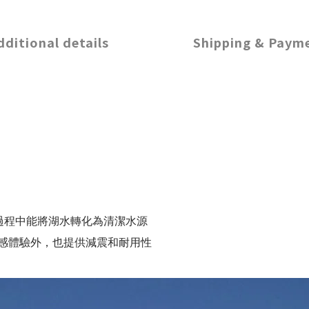
dditional details
Shipping & Paym
造過程中能將湖水轉化為清潔水源
的腳感體驗外，也提供減震和耐用性