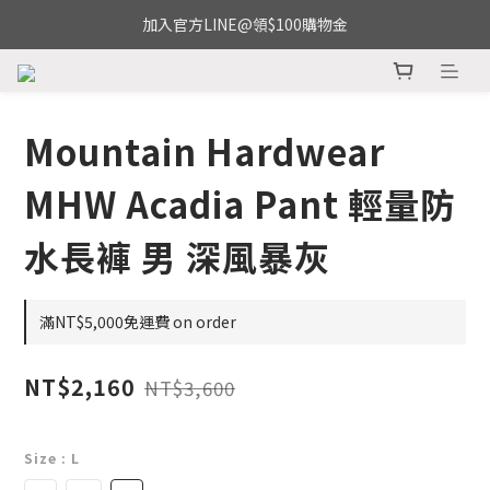
加入官方LINE@領$100購物金
Mountain Hardwear
MHW Acadia Pant 輕量防
水長褲 男 深風暴灰
滿NT$5,000免運費 on order
NT$2,160
NT$3,600
Size
: L