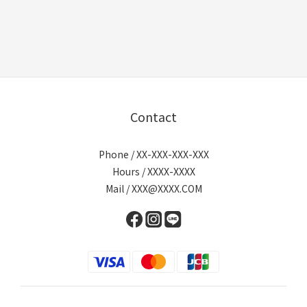
Contact
Phone / XX-XXX-XXX-XXX
Hours / XXXX-XXXX
Mail / XXX@XXXX.COM