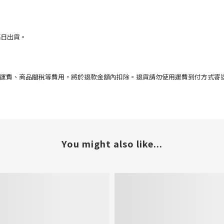
隔日出貨。
運費、商品關稅等費用，將於退款金額內扣除。退貨請勿使用運費到付方式寄
You might also like...