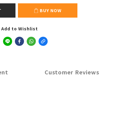
T
BUY NOW
Add to Wishlist
ent
Customer Reviews