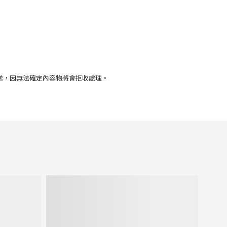
送，因無法確定內容物將會拒收處理。