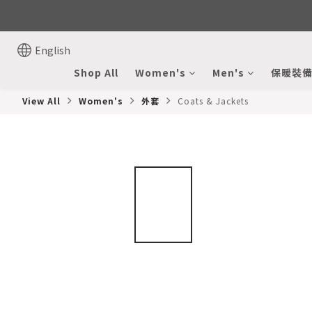
English
Shop All
Women's
Men's
保暖裝
View All
Women's
外套
Coats & Jackets