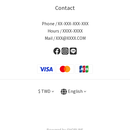
Contact
Phone / XX-XXX-XXX-XXX
Hours / XXXX-XXXX
Mail / XXX@XXXX.COM
$
TWD
English
Powered by SHOPLINE