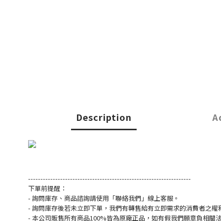
Description
A
------------------------------------------------------------------
下單前提醒：
- 詢問庫存、商品諮詢請使用「聯絡我們」線上客服。
- 詢問庫存後若未立即下單，我們有轉售給有立即需求的消費者之權
- 本公司販售所有商品100%皆為原廠正品，如有假我們願意負相關