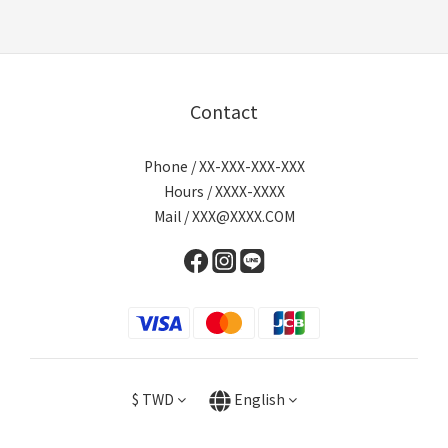
Contact
Phone / XX-XXX-XXX-XXX
Hours / XXXX-XXXX
Mail / XXX@XXXX.COM
$
TWD
English