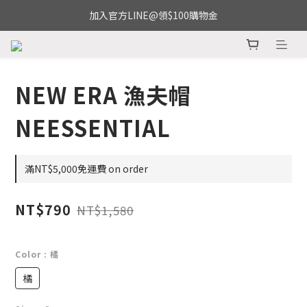
加入官方LINE@領$100購物金
NEW ERA 漁夫帽
NEESSENTIAL
滿NT$5,000免運費 on order
NT$790
NT$1,580
Color
: 橘
橘