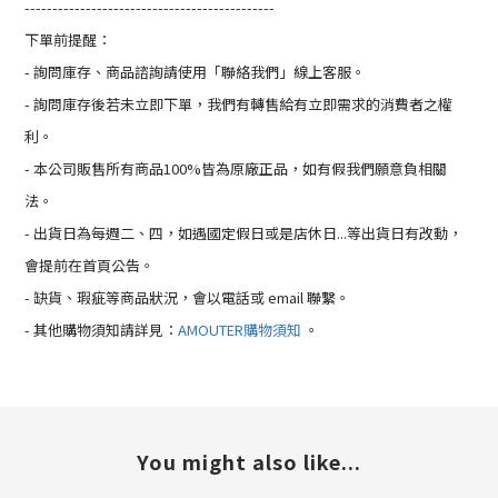
---------------------------------------------
下單前提醒：
- 詢問庫存、商品諮詢請使用「聯絡我們」線上客服。
- 詢問庫存後若未立即下單，我們有轉售給有立即需求的消費者之權
利。
- 本公司販售所有商品100%皆為原廠正品，如有假我們願意負相關
法。
- 出貨日為每週二、四，如遇國定假日或是店休日...等出貨日有改動，
會提前在首頁公告。
- 缺貨、瑕疵等商品狀況，會以電話或 email 聯繫。
- 其他購物須知請詳見：
AMOUTER購物須知
。
You might also like...