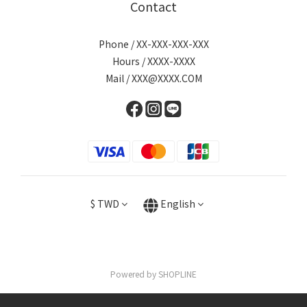
Contact
Phone / XX-XXX-XXX-XXX
Hours / XXXX-XXXX
Mail / XXX@XXXX.COM
$
TWD
English
Powered by SHOPLINE