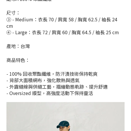
尺寸：
③ - Medium：衣長 70 / 肩寬 58 / 胸寬 62.5 / 袖長 24
cm
④ - Large：衣長 72 / 肩寬 60 / 胸寬 64.5 / 袖長 25 cm
產地：台灣
商品特色：
- 100% 回收聚酯纖維，防汗漬技術保持乾爽
- 背部大面積網布，強化散熱與透氣
- 外露縫線與併縫工藝，描繪動態軌跡、提升舒適
- Oversized 版型，高強度活動下保持靈活