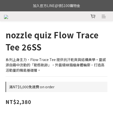
加入官方LINE@領$100購物金
nozzle quiz Flow Trace
Tee 26SS
系列上身主力，Flow Trace Tee 提供抗汗乾爽與結構美學。靈感
源自霧中流動的「動態軌跡」，外露縫線描繪身體輪廓，打造高
活動量的機能基礎層。
滿NT$5,000免運費 on order
NT$2,380