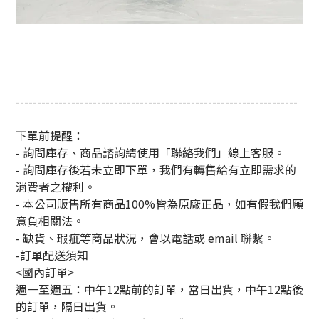
------------------------------------------------------------------
下單前提醒：
- 詢問庫存、商品諮詢請使用「聯絡我們」線上客服。
- 詢問庫存後若未立即下單，我們有轉售給有立即需求的
消費者之權利。
- 本公司販售所有商品100%皆為原廠正品，如有假我們願
意負相關法。
- 缺貨、瑕疵等商品狀況，會以電話或 email 聯繫。
-訂單配送須知
<國內訂單>
週一至週五：中午12點前的訂單，當日出貨，中午12點後
的訂單，隔日出貨。