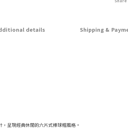
Share
dditional details
Shipping & Paym
計，呈現經典休閒的六片式棒球帽風格。