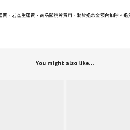
運費，若產生運費、商品關稅等費用，將於退款金額內扣除。退
You might also like...