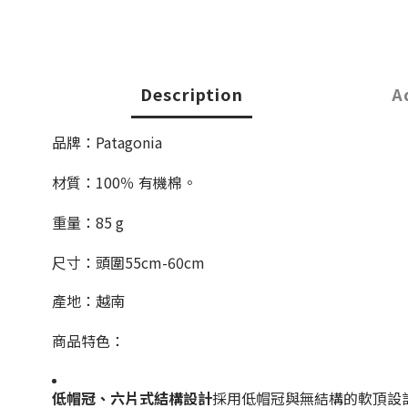
Description
A
品牌：Patagonia
材質：
100％ 有機棉。
重量：85 g
尺寸：頭圍55cm-60cm
產地：越南
商品特色：
低帽冠、六片式結構設計
採用低帽冠與無結構的軟頂設