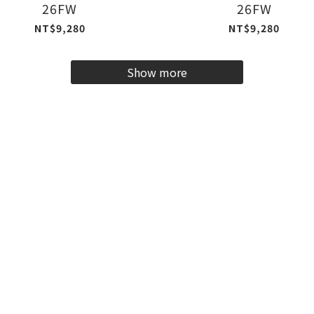
26FW
26FW
NT$9,280
NT$9,280
Show more