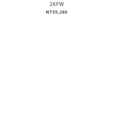
26FW
NT$9,280