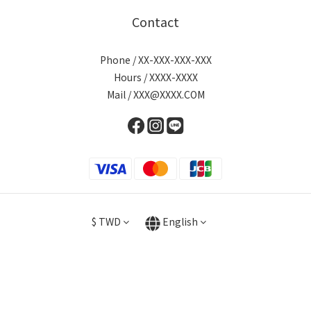
Contact
Phone / XX-XXX-XXX-XXX
Hours / XXXX-XXXX
Mail / XXX@XXXX.COM
$
TWD
English