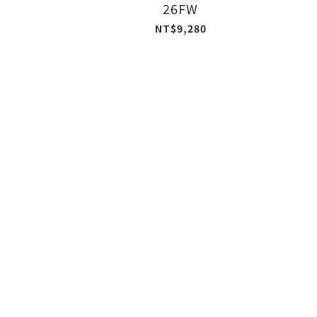
26FW
NT$9,280