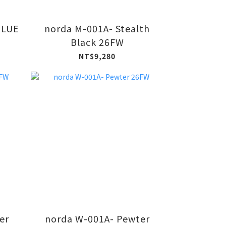
BLUE
norda M-001A- Stealth
Black 26FW
NT$9,280
er
norda W-001A- Pewter