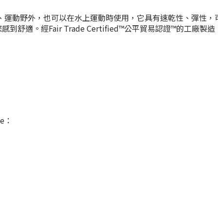
外，也可以在水上運動時使用，它具有速乾性、彈性，可移動性和舒適性。
。經Fair Trade Certified™公平貿易認證™的工廠製造
ze：