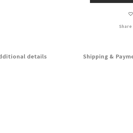
Share
dditional details
Shipping & Paym