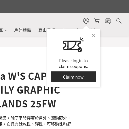
BUY NOW
區
戶外體驗
登山日記
Shopping Guide
Please login to
claim coupons.
a W'S CAP
Claim now
ILY GRAPHIC
 LANDS 25FW
織品，除了平時穿著於戶外、運動野外，
用，它具有速乾性、彈性，可移動性和舒