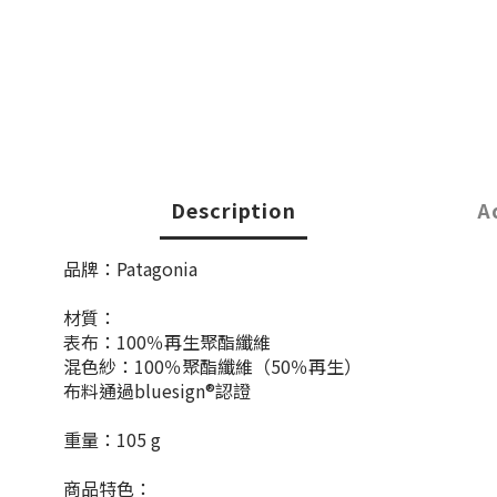
Description
A
品牌：Patagonia
材質：
表布：100％再生聚酯纖維
混色紗：100％聚酯纖維（50％再生）
布料通過bluesign®認證
重量：105 g
商品特色：