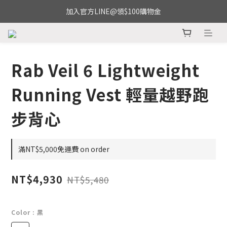
加入官方LINE@領$100購物金
Rab Veil 6 Lightweight
Running Vest 輕量越野跑
步背心
滿NT$5,000免運費 on order
NT$4,930
NT$5,480
Color
: 黑