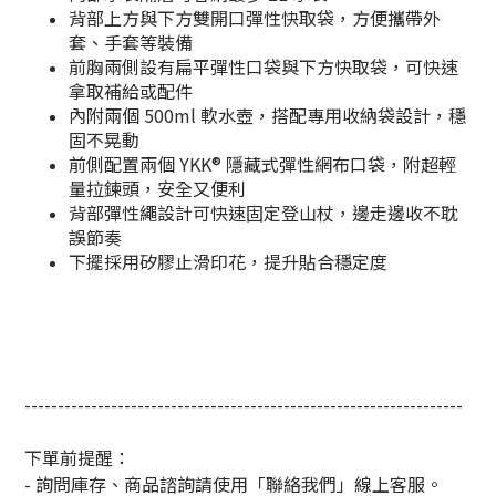
背部上方與下方雙開口彈性快取袋，方便攜帶外
套、手套等裝備
前胸兩側設有扁平彈性口袋與下方快取袋，可快速
拿取補給或配件
內附兩個 500ml 軟水壺，搭配專用收納袋設計，穩
固不晃動
前側配置兩個 YKK® 隱藏式彈性網布口袋，附超輕
量拉鍊頭，安全又便利
背部彈性繩設計可快速固定登山杖，邊走邊收不耽
誤節奏
下擺採用矽膠止滑印花，提升貼合穩定度
------------------------------------------------------------------
下單前提醒：
- 詢問庫存、商品諮詢請使用「聯絡我們」線上客服。