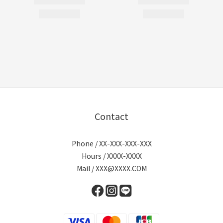
Contact
Phone / XX-XXX-XXX-XXX
Hours / XXXX-XXXX
Mail / XXX@XXXX.COM