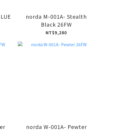
BLUE
norda M-001A- Stealth
Black 26FW
NT$9,280
er
norda W-001A- Pewter