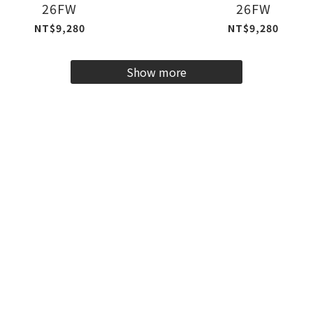
26FW
26FW
NT$9,280
NT$9,280
Show more