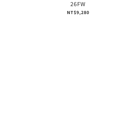
26FW
NT$9,280