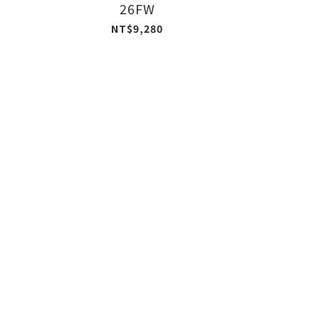
26FW
NT$9,280