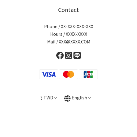
Contact
Phone / XX-XXX-XXX-XXX
Hours / XXXX-XXXX
Mail / XXX@XXXX.COM
$
TWD
English