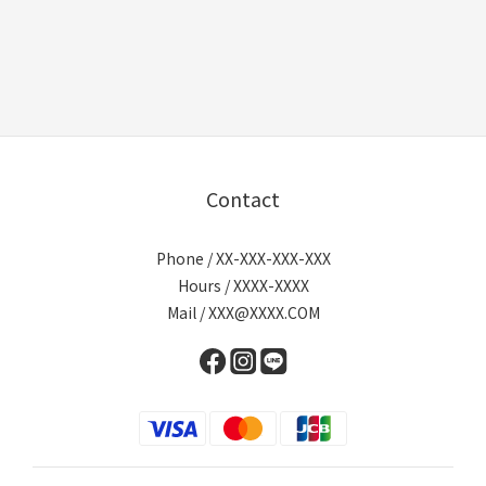
Contact
Phone / XX-XXX-XXX-XXX
Hours / XXXX-XXXX
Mail / XXX@XXXX.COM