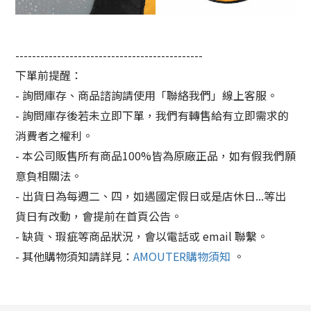
---------------------------------------------
下單前提醒：
- 詢問庫存、商品諮詢請使用「聯絡我們」線上客服。
- 詢問庫存後若未立即下單，我們有轉售給有立即需求的
消費者之權利。
- 本公司販售所有商品100%皆為原廠正品，如有假我們願
意負相關法。
- 出貨日為每週二、四，如遇國定假日或是店休日...等出
貨日有改動，會提前在首頁公告。
- 缺貨、瑕疵等商品狀況，會以電話或 email 聯繫。
- 其他購物須知請詳見：
AMOUTER購物須知
。