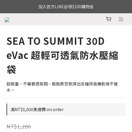
加入官方LINE@領$100購物金
SEA TO SUMMIT 30D
eVac 超輕可透氣防水壓縮
袋
超輕量，不需要透氣閥、輕鬆將空氣擠出去確保裝備乾燥不進
水。
滿NT$5,000免運費 on order
NT$1,280