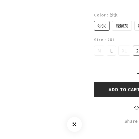
Color
: 沙米
沙米
深炭灰
Size
: 2XL
M
L
XL
2
ADD TO CAR
Share