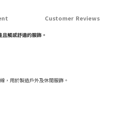
ent
Customer Reviews
佳且觸感舒適的服飾。
tex®紗線，用於製造戶外及休閒服飾。