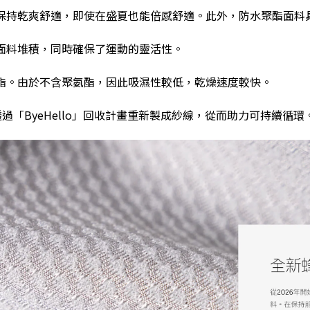
保持乾爽舒適，即使在盛夏也能倍感舒適。此外，防水聚酯面料
面料堆積，同時確保了運動的靈活性。
酯。由於不含聚氨酯，因此吸濕性較低，乾燥速度較快。
透過「
ByeHello
」回收計畫重新製成紗線，從而助力可持續循環