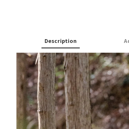
Description
A