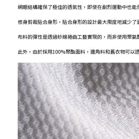
網眼結構確保了極佳的透氣性，即使在劇烈運動中也能
修身剪裁貼合身形，貼合身形的設計最大限度地減少了
布料的彈性是透過紗線捲曲工藝實現的，而非使用聚氨
此外，由於採用
100%
聚酯面料，邊角料和舊衣物可以