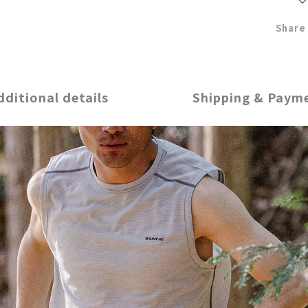
Share
dditional details
Shipping & Paym