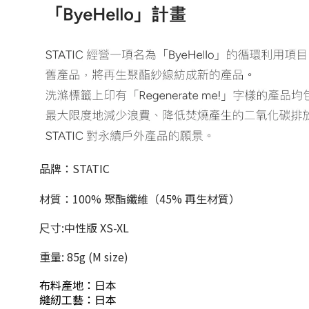
品牌：STATIC
材質：100% 聚酯纖維（45% 再生材質）
尺寸:中性版 XS-XL
重量: 85g (M size)
布料產地：日本
縫紉工藝：日本