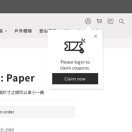
BUY NOW
區
戶外體驗
登山日記
Shopping Guide
Please login to
claim coupons.
: Paper
Claim now
個尺寸之間可以拿小一碼
 order
2,280