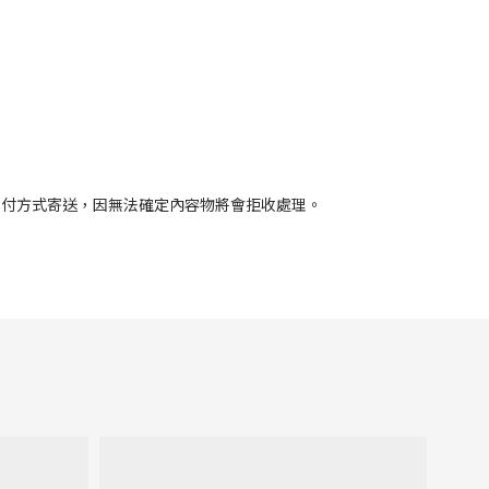
到付方式寄送，因無法確定內容物將會拒收處理。