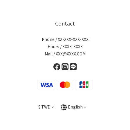
Contact
Phone / XX-XXX-XXX-XXX
Hours / XXXX-XXXX
Mail / XXX@XXXX.COM
$
TWD
English