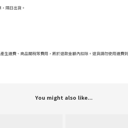
單，隔日出貨。
若產生運費、商品關稅等費用，將於退款金額內扣除。退貨請勿使用運費
You might also like...