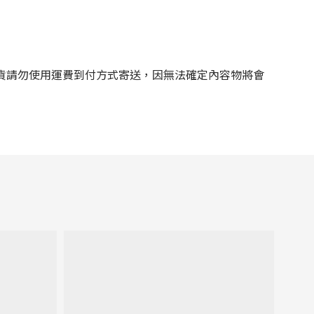
貨請勿使用運費到付方式寄送，因無法確定內容物將會