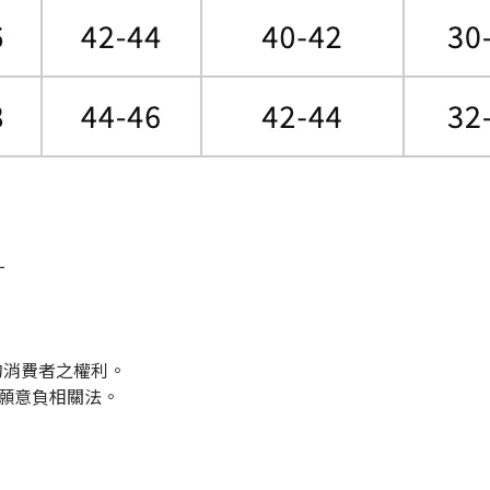
-
的消費者之權利。
們願意負相關法。