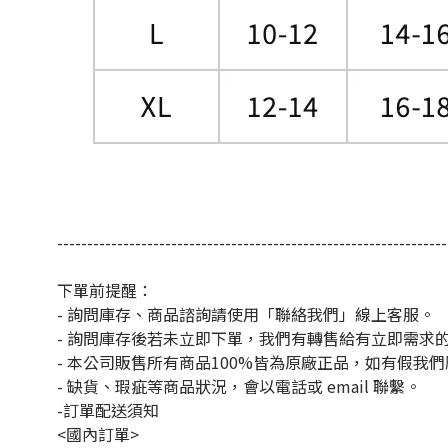
-----------------------------------------------------------------
下單前提醒：
- 詢問庫存、商品諮詢請使用「聯絡我們」線上客服。
- 詢問庫存後若未立即下單，我們有轉售給有立即需求
- 本公司販售所有商品100%皆為原廠正品，如有假我
- 缺貨、瑕疵等商品狀況，會以電話或 email 聯繫。
-訂單配送須知
<國內訂單>