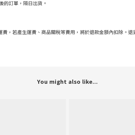
點後的訂單，隔日出貨。
運費，若產生運費、商品關稅等費用，將於退款金額內扣除。退
You might also like...