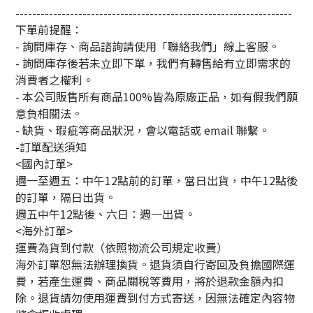
------------------------------------------------------------------
下單前提醒：
- 詢問庫存、商品諮詢請使用「聯絡我們」線上客服。
- 詢問庫存後若未立即下單，我們有轉售給有立即需求的
消費者之權利。
- 本公司販售所有商品100%皆為原廠正品，如有假我們願
意負相關法。
- 缺貨、瑕疵等商品狀況，會以電話或 email 聯繫。
-訂單配送須知
<國內訂單>
週一至週五：中午12點前的訂單，當日出貨，中午12點後
的訂單，隔日出貨。
週五中午12點後、六日：週一出貨。
<海外訂單>
運費為貨到付款（依照物流公司規定收費）
海外訂單恕無法辦理換貨。退貨須自行寄回及負擔國際運
費，若產生運費、商品關稅等費用，將於退款金額內扣
除。退貨請勿使用運費到付方式寄送，因無法確定內容物