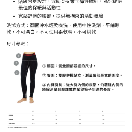
貼膚合身設計，混紡 5% 萊卡彈性纖維，為你提供
最佳的保暖與活動性
寬鬆舒適的腰部，提供無拘束的活動體驗
洗滌方式：翻面冷水輕柔機洗，使用中性洗劑，平鋪晾
乾，不可漂白，不可使用柔軟精，不可烘乾
尺寸參考：