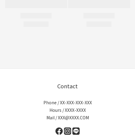
Contact
Phone / XX-XXX-XXX-XXX
Hours / XXXX-XXXX
Mail / XXX@XXXX.COM