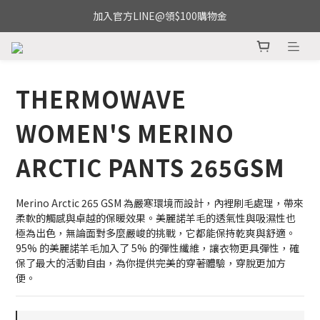
加入官方LINE@領$100購物金
THERMOWAVE
WOMEN'S MERINO
ARCTIC PANTS 265GSM
Merino Arctic 265 GSM 為嚴寒環境而設計，內裡刷毛處理，帶來
柔軟的觸感與卓越的保暖效果。美麗諾羊毛的透氣性與吸濕性也
極為出色，無論面對多麼嚴峻的挑戰，它都能保持乾爽與舒適。
95% 的美麗諾羊毛加入了 5% 的彈性纖維，讓衣物更具彈性，確
保了最大的活動自由，為你提供完美的穿著體驗，穿脫更加方
便。