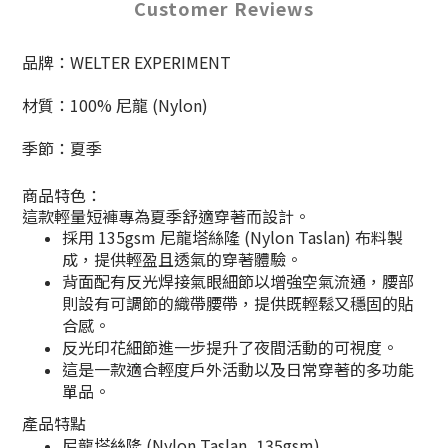
Customer Reviews
品牌：WELTER EXPERIMENT
材質：100% 尼龍 (Nylon)
季節：夏季
商品特色：
這款輕量短褲專為夏季舒適穿著而設計。
採用 135gsm 尼龍塔絲隆 (Nylon Taslan) 布料製
成，提供輕盈且透氣的穿著體驗。
背面配有反光焊接氣眼細節以增強空氣流通，腰部
則設有可調節的織帶腰帶，提供既輕鬆又穩固的貼
合感。
反光印花細節進一步提升了夜間活動的可視度。
這是一款適合輕度戶外活動以及日常穿著的多功能
單品。
產品特點
尼龍塔絲隆 (Nylon Taslan, 135gsm)