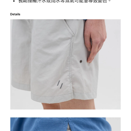
長期接觸汗水或雨水等濕氣可能會導致變色。