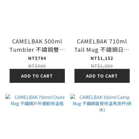
CAMELBAK 500ml
CAMELBAK 710ml
Tumbler 不鏽鋼雙層
Tall Mug 不鏽鋼日用
真空保溫杯(保冰)
保溫馬克杯
NT$784
NT$1,152
NT$980
NT$1,280
ADD TO CART
ADD TO CART