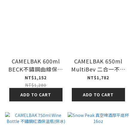
CAMELBAK 600ml
CAMELBAK 650ml
BECK不鏽鋼曲線保溫
MultiBev 二合一不鏽
瓶(保冰)
鋼隨行保溫瓶(保冰)
NT$1,152
NT$1,782
NT$1,280
ADD TO CART
ADD TO CART