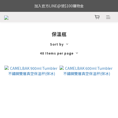
加入官方LINE@領$100購物金
保溫瓶
Sort by
48 Items per page