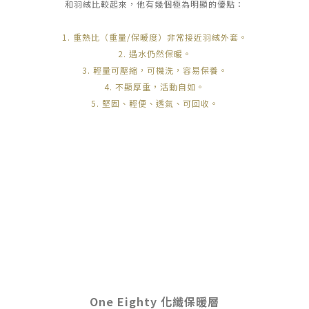
和羽絨比較起來，他有幾個極為明顯的優點：
1. 重熱比（重量/保暖度）非常接近羽絨外套。
2. 遇水仍然保暖。
3. 輕量可壓縮，可機洗，容易保養。
4. 不顯厚重，活動自如。
5. 堅固、輕便、透氣、可回收。
One Eighty 化纖保暖層