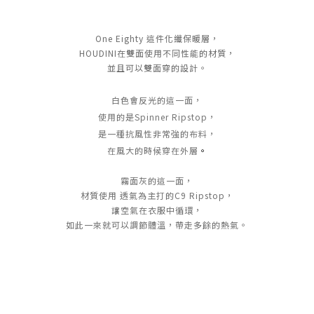
One Eighty 這件化纖保暖層，
HOUDINI在雙面使用不同性能的材質，
並且可以雙面穿的設計。
白色會反光的這一面，
使用的是Spinner Ripstop，
是一種抗風性非常強的布料，
在風大的時候穿在外層
。
霧面灰的這一面，
材質使用 透氣為主打的C9 Ripstop，
讓空氣在衣服中循環，
如此一來就可以調節體溫，帶走多餘的熱氣。