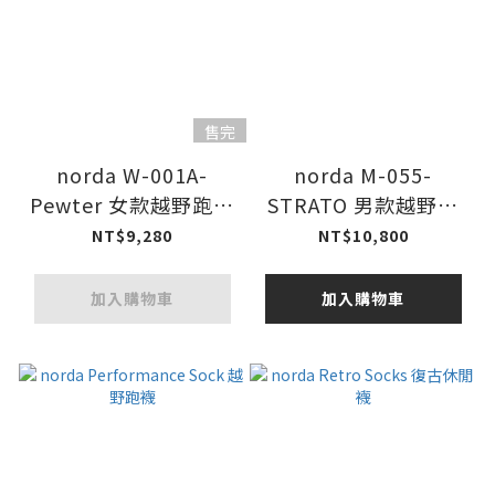
售完
norda W-001A-
norda M-055-
Pewter 女款越野跑鞋
STRATO 男款越野跑
26FW
鞋 26FW
NT$9,280
NT$10,800
加入購物車
加入購物車