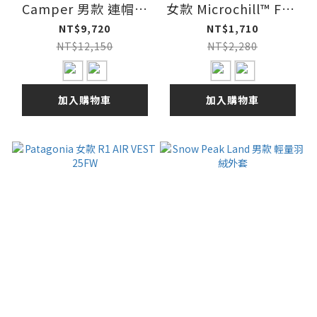
Camper 男款 連帽羽
女款 Microchill™ Full
絨外套
Zip Jacket 保暖刷毛
NT$9,720
NT$1,710
立領外套 25FW
NT$12,150
NT$2,280
加入購物車
加入購物車