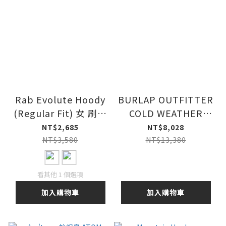
Rab Evolute Hoody
BURLAP OUTFITTER
(Regular Fit) 女 刷毛
COLD WEATHER
連帽外套
SHORT COAT
NT$2,685
NT$8,028
NT$3,580
NT$13,380
看其他 1 個選項
加入購物車
加入購物車