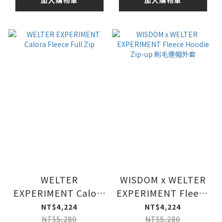
WELTER
WISDOM x WELTER
EXPERIMENT Calora
EXPERIMENT Fleece
Fleece Full Zip
Hoodie Zip-up 刷毛
NT$4,224
NT$4,224
連帽外套
NT$5,280
NT$5,280