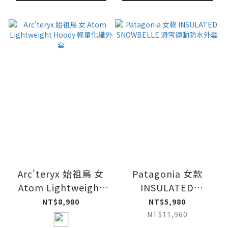
Arc'teryx 始祖鳥 女
Patagonia 女款
Atom Lightweight
INSULATED
Hoody 輕量化纖外套
SNOWBELLE 滑雪運
NT$8,980
NT$5,980
動防水外套
NT$11,960