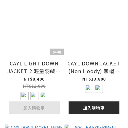
售完
CAYL LIGHT DOWN
CAYL DOWN JACKET
JACKET 2 輕量羽絨外
(Non Hoody) 無帽羽
套
絨外套
NT$8,400
NT$13,800
NT$12,000
加入購物車
加入購物車