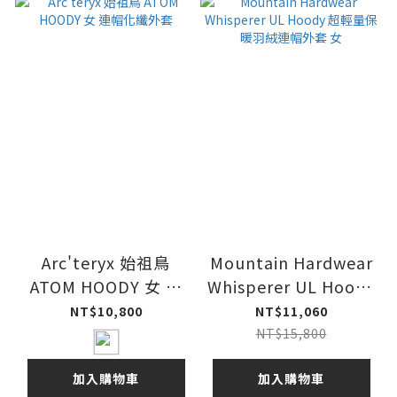
Arc'teryx 始祖鳥
Mountain Hardwear
ATOM HOODY 女 連
Whisperer UL Hoody
帽化纖外套
超輕量保暖羽絨連帽外
NT$10,800
NT$11,060
套 女
NT$15,800
加入購物車
加入購物車