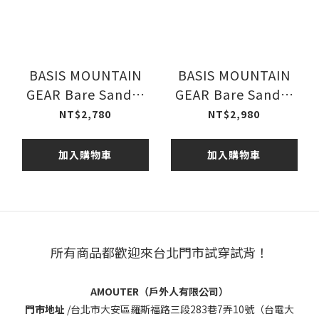
BASIS MOUNTAIN
BASIS MOUNTAIN
GEAR Bare Sandal
GEAR Bare Sandal
H01 赤足涼鞋 人字款
Z01 赤足涼鞋 羅馬款
NT$2,780
NT$2,980
加入購物車
加入購物車
所有商品都歡迎來台北門市試穿試背！
AMOUTER（戶外人有限公司）
門市地址
/
台北市大安區羅斯福路三段283巷7弄10號（台電大