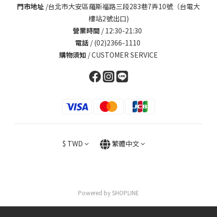
門市地址
/
台北市大安區羅斯福路三段283巷7弄10號（台電大
樓站2號出口)
營業時間
/ 12:30-21:30
電話
/ (02)2366-1110
購物須知
/
CUSTOMER SERVICE
$
TWD
繁體中文
Powered by SHOPLINE