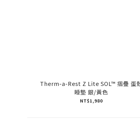
Therm-a-Rest Z Lite SOL™ 摺疊 蛋
睡墊 銀/黃色
NT$1,980