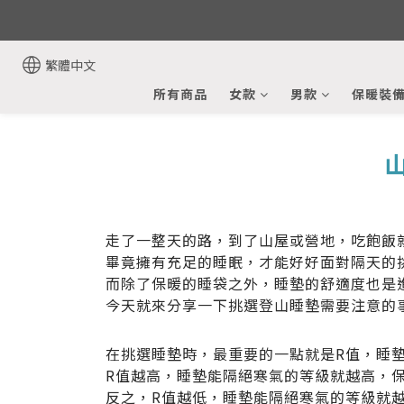
繁體中文
所有商品
女款
男款
保暖裝
走了一整天的路，到了山屋或營地，吃飽飯
畢竟擁有充足的睡眠，才能好好面對隔天的
而除了保暖的睡袋之外，睡墊的舒適度也是
今天就來分享一下挑選登山睡墊需要注意的
在挑選睡墊時，最重要的一點就是R值，睡
R值越高，睡墊能隔絕寒氣的等級就越高，
反之，R值越低，睡墊能隔絕寒氣的等級就