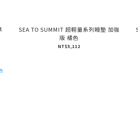
準
SEA TO SUMMIT 超輕量系列睡墊 加強
版 橘色
NT$5,112