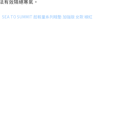
無法有效隔絕寒氣。