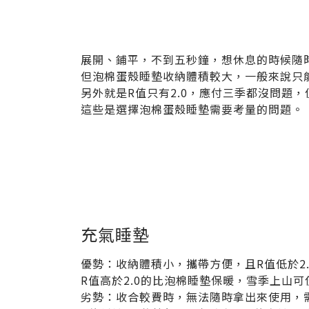
展開、鋪平，不到五秒鐘，想休息的時候隨
但泡棉蛋殼睡墊收納體積較大，一般來說只
另外就是R值只有2.0，應付三季都沒問題
這些是選擇泡棉蛋殼睡墊需要考量的問題。
充氣睡墊
優勢：收納體積小，攜帶方便，且R值低於2
R值高於2.0的比泡棉睡墊保暖，雪季上山可
劣勢：收合較費時，無法隨時拿出來使用，