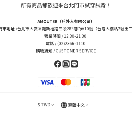
所有商品都歡迎來台北門市試穿試背！
AMOUTER（戶外人有限公司）
門市地址
/
台北市大安區羅斯福路三段283巷7弄10號（台電大樓站2號出口
營業時間
/ 12:30-21:30
電話
/ (02)2366-1110
購物須知
/
CUSTOMER SERVICE
$
TWD
繁體中文