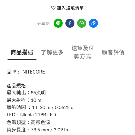
加入追蹤清單
分享到
送貨及付
商品描述
了解更多
顧客評價
款方式
品牌： NITECORE
產品規格
最大輸出：
85流明
最大射程：
10 m
續航時間 ：
1 h 30 m / 0.0625 d
LED：Nichia 219B LED
色溫類型：高顯色源
筒身長度：78.5 mm / 3.09 in