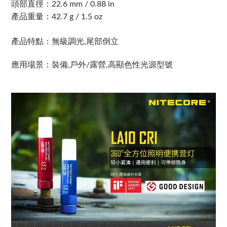
頭部直徑：22.6 mm / 0.88 in
產品重量：42.7 g / 1.5 oz
產品特點：無級調光,尾部倒立
應用場景：裝備,戶外/露營,高顯色性光源型號