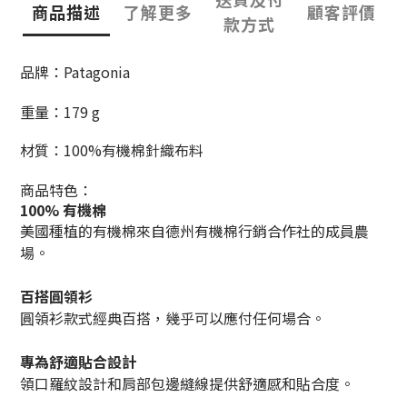
商品描述
了解更多
顧客評價
款方式
品牌：Patagonia
重量：179 g
材質：100%有機棉針織布料
商品特色：
100% 有機棉
美國種植的有機棉來自德州有機棉行銷合作社的成員農
場。
百搭圓領衫
圓領衫款式經典百搭，幾乎可以應付任何場合。
專為舒適貼合設計
領口羅紋設計和肩部包邊縫線提供舒適感和貼合度。