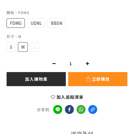
顏色
: FDMG
FDMG
UDNL
BBSN
尺寸
: M
S
M
L
加入購物車
立即購買
加入追蹤清單
分享到
送貨及付