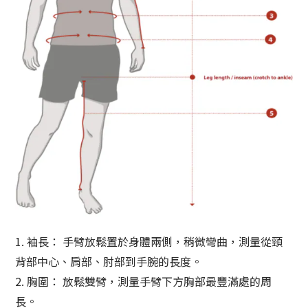
1. 袖長： 手臂放鬆置於身體兩側，稍微彎曲，測量從頸
背部中心、肩部、肘部到手腕的長度。
2. 胸圍： 放鬆雙臂，測量手臂下方胸部最豐滿處的周
長。