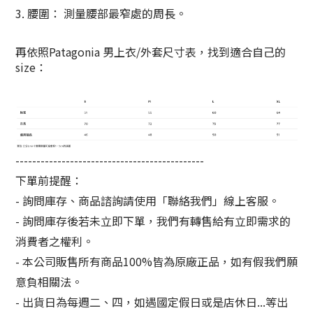
3. 腰圍： 測量腰部最窄處的周長。
再依照Patagonia 男上衣/外套尺寸表，找到適合自己的
size：
---------------------------------------------
下單前提醒：
- 詢問庫存、商品諮詢請使用「聯絡我們」線上客服。
- 詢問庫存後若未立即下單，我們有轉售給有立即需求的
消費者之權利。
- 本公司販售所有商品100%皆為原廠正品，如有假我們願
意負相關法。
- 出貨日為每週二、四，如遇國定假日或是店休日...等出