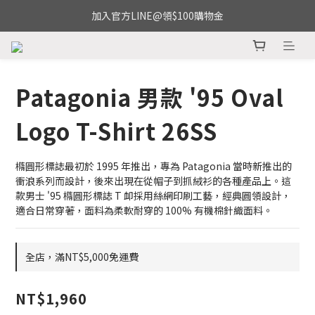
加入官方LINE@領$100購物金
Patagonia 男款 '95 Oval
Logo T-Shirt 26SS
橢圓形標誌最初於 1995 年推出，專為 Patagonia 當時新推出的
衝浪系列而設計，後來出現在從帽子到抓絨衫的各種產品上。這
款男士 '95 橢圓形標誌 T 卹採用絲網印刷工藝，經典圓領設計，
適合日常穿著，面料為柔軟耐穿的 100% 有機棉針織面料。
全店，滿NT$5,000免運費
NT$1,960