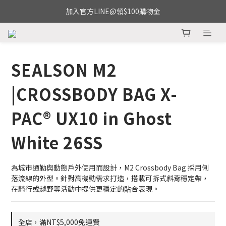
加入官方LINE@領$100購物金
SEALSON M2
|CROSSBODY BAG X-
PAC® UX10 in Ghost
White 26SS
為城市通勤與動態戶外使用而設計，M2 Crossbody Bag 採用俐
落流線的外型。針對高機動需求打造，搭載可拆式斜背穩定帶，
在騎行或越野等活動中提供更穩定的貼合表現。
全店，滿NT$5,000免運費