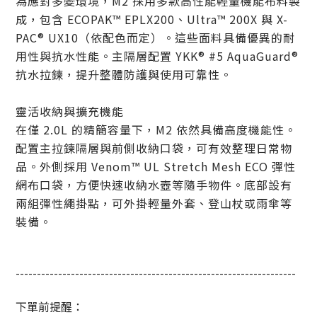
為應對多變環境，M2 採用多款高性能輕量機能布料製
成，包含 ECOPAK™ EPLX200、Ultra™ 200X 與 X-
PAC® UX10（依配色而定）。這些面料具備優異的耐
用性與抗水性能。主隔層配置 YKK® #5 AquaGuard®
抗水拉鍊，提升整體防護與使用可靠性。
靈活收納與擴充機能
在僅
2.0L
的精簡容量下，
M2
依然具備高度機能性。
配置主拉鍊隔層與前側收納口袋，可有效整理日常物
品。外側採用
Venom™ UL Stretch Mesh ECO
彈性
網布口袋，方便快速收納水壺等隨手物件。底部設有
兩組彈性繩掛點，可外掛輕量外套、登山杖或雨傘等
裝備。
------------------------------------------------------------------
下單前提醒：