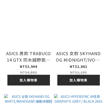
ASICS 男款 TRABUCO
ASICS 女款 SKYHAND
14 GTX 防水越野跑鞋
OG MIDNIGHT/IVORY
BLACK / GRAPHITE
運動休閒鞋
NT$3,904
NT$2,862
GREY
NT$4,880
NT$3,180
加入購物車
加入購物車