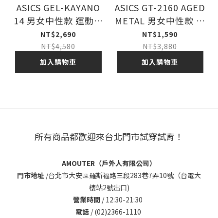
ASICS GEL-KAYANO
ASICS GT-2160 AGED
14 男女中性款 運動休
METAL 男女中性款 運
閒鞋 WHITE / CREAM
動休閒鞋 酒紅 CREAM
NT$2,690
NT$1,590
/ MAVUE GREY
NT$4,580
NT$3,880
加入購物車
加入購物車
所有商品都歡迎來台北門市試穿試背！
AMOUTER（戶外人有限公司）
門市地址
/
台北市大安區羅斯福路三段283巷7弄10號（台電大
樓站2號出口)
營業時間
/ 12:30-21:30
電話
/ (02)2366-1110