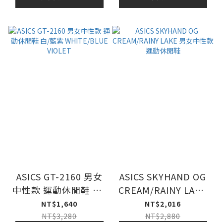
ASICS GT-2160 男女
ASICS SKYHAND OG
中性款 運動休閒鞋 白/
CREAM/RAINY LAKE
藍紫 WHITE/BLUE
男女中性款 運動休閒
NT$1,640
NT$2,016
VIOLET
鞋
NT$3,280
NT$2,880