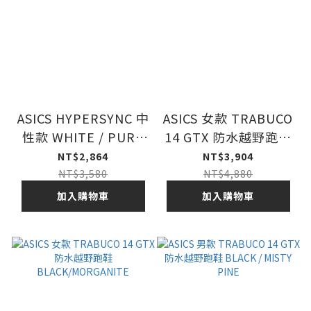
ASICS HYPERSYNC 中
ASICS 女款 TRABUCO
性款 WHITE / PURE
14 GTX 防水越野跑鞋
SILVER 26SS
BLACK / GRAPHITE
NT$2,864
NT$3,904
GREY
NT$3,580
NT$4,880
加入購物車
加入購物車