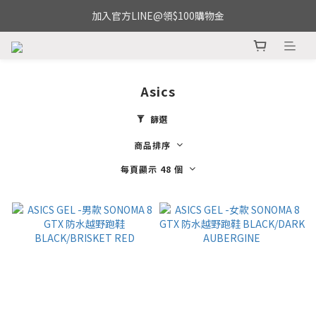
加入官方LINE@領$100購物金
Asics
篩選
商品排序
每頁顯示 48 個