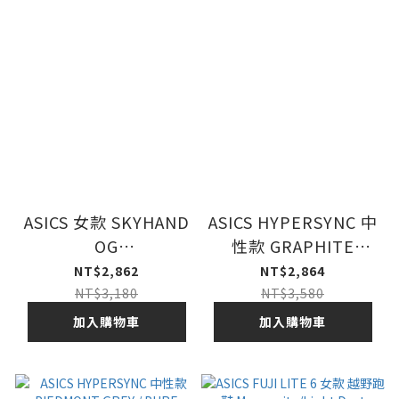
ASICS 女款 SKYHAND
ASICS HYPERSYNC 中
OG
性款 GRAPHITE
WHITE/MAHOGANY
GREY / BLACK 26SS
NT$2,862
NT$2,864
運動休閒鞋
NT$3,180
NT$3,580
加入購物車
加入購物車