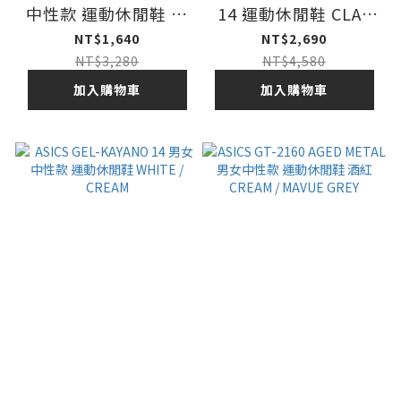
中性款 運動休閒鞋 白
14 運動休閒鞋 CLAY
純銀 WHITE/PURE
GREY / BLACK
NT$1,640
NT$2,690
SILVER
NT$3,280
NT$4,580
加入購物車
加入購物車