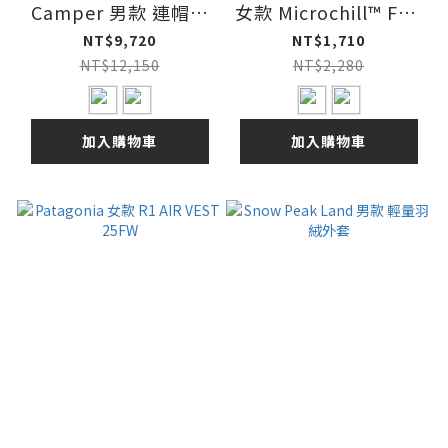
Camper 男款 連帽羽
女款 Microchill™ Full
絨外套
Zip Jacket 保暖刷毛
NT$9,720
NT$1,710
立領外套 25FW
NT$12,150
NT$2,280
加入購物車
加入購物車