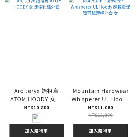
Arc'teryx 始祖鳥
Mountain Hardwear
ATOM HOODY 女 連
Whisperer UL Hoody
帽化纖外套
超輕量保暖羽絨連帽外
NT$10,800
NT$11,060
套 女
NT$15,800
加入購物車
加入購物車