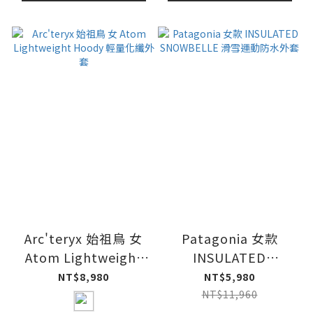
Arc'teryx 始祖鳥 女
Patagonia 女款
Atom Lightweight
INSULATED
Hoody 輕量化纖外套
SNOWBELLE 滑雪運
NT$8,980
NT$5,980
動防水外套
NT$11,960