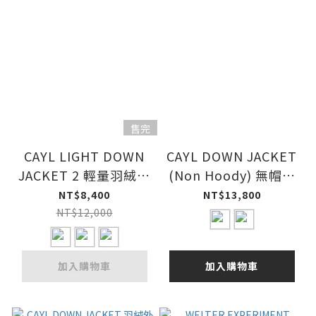
售完
CAYL LIGHT DOWN
CAYL DOWN JACKET
JACKET 2 輕量羽絨外
(Non Hoody) 無帽羽
套
絨外套
NT$8,400
NT$13,800
NT$12,000
加入購物車
加入購物車