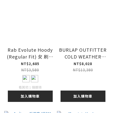
Rab Evolute Hoody
BURLAP OUTFITTER
(Regular Fit) 女 刷毛
COLD WEATHER
連帽外套
SHORT COAT
NT$2,685
NT$8,028
NT$3,580
NT$13,380
看其他 1 個選項
加入購物車
加入購物車