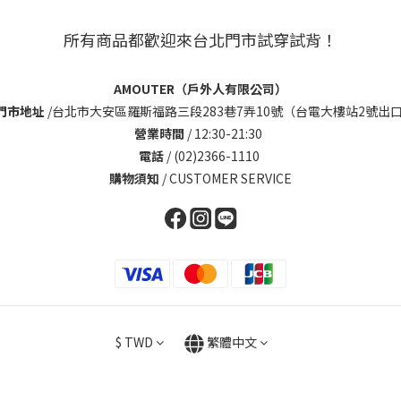
所有商品都歡迎來台北門市試穿試背！
AMOUTER（戶外人有限公司）
門市地址
/
台北市大安區羅斯福路三段283巷7弄10號（台電大樓站2號出口
營業時間
/ 12:30-21:30
電話
/ (02)2366-1110
購物須知
/
CUSTOMER SERVICE
$
TWD
繁體中文