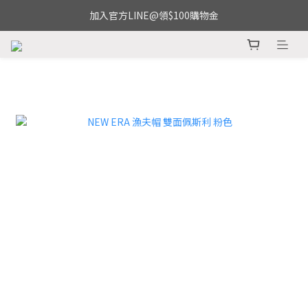
加入官方LINE@領$100購物金