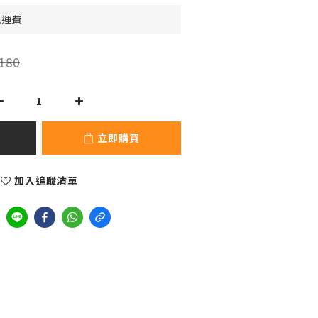
免運費
180
立即購買
加入追蹤清單