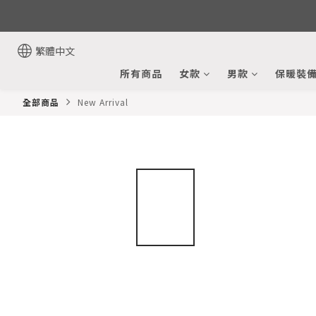
繁體中文
所有商品
女款
男款
保暖裝
全部商品
New Arrival