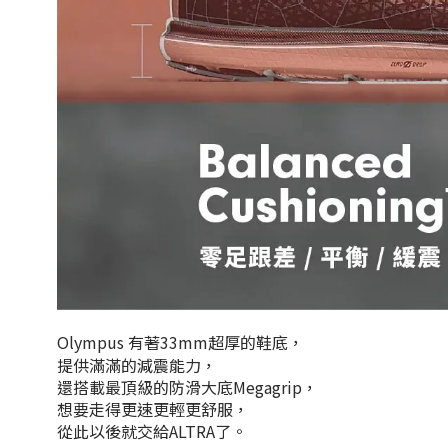
Olympus 有著33mm超厚的鞋底，
提供滿滿的減震能力，
還搭載最頂級的防滑大底Megagrip，
想要走得更速更輕更舒服，
從此以後就交給ALTRA了。