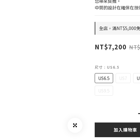
您帶來負擔。
中筒的設計在確保在技
全店，滿NT$5,000
NT$7,200
NT$
尺寸
: US6.5
US6.5
US7
U
US9.5
加入購物車