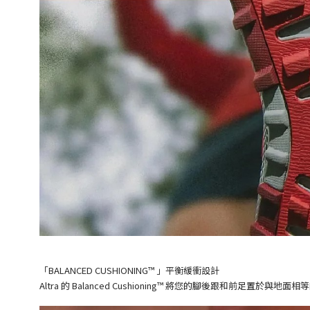
「BALANCED CUSHIONING™ 」平衡緩衝設計
Altra 的
Balanced Cushioning™
將您的腳後跟和前足置於與地面相等