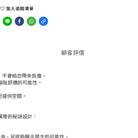
加入追蹤清單
顧客評價
保護功能，不會給您帶來負擔。
腳趾舒適的可能性。
中足提供空間。
厲害的秘訣設計：
水泡、足底筋膜炎發生的可能性。