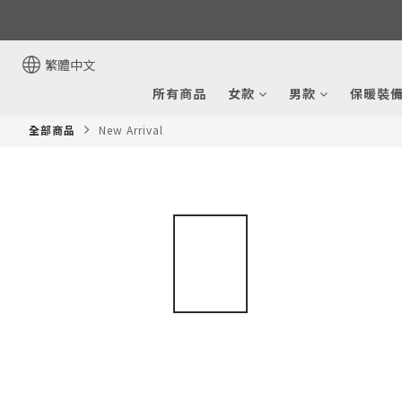
繁體中文
所有商品
女款
男款
保暖裝
全部商品
New Arrival