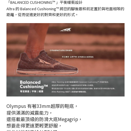
「BALANCED CUSHIONING™ 」平衡緩衝設計
Altra 的
Balanced Cushioning™
將您的腳後跟和前足置於與地面相等的
距離，從而促進更好的對齊和更好的形式。
Olympus 有著33mm超厚的鞋底，
提供滿滿的減震能力，
還搭載最頂級的防滑大底Megagrip，
想要走得更速更輕更舒服，