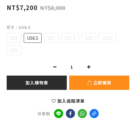
NT$7,200
NT$8,000
尺寸
: US6.5
US6
US6.5
US7
US7.5
US8
US8.5
US9
加入購物車
立即購買
加入追蹤清單
分享到