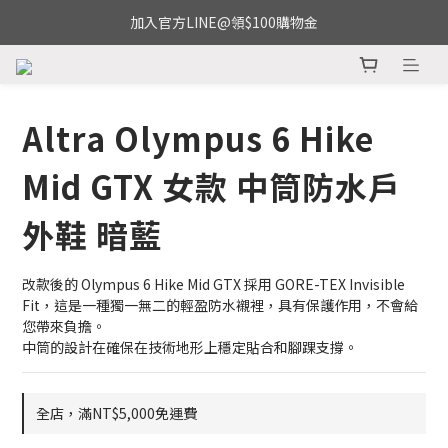
加入官方LINE@領$100購物金
Altra Olympus 6 Hike
Mid GTX 女款 中筒防水戶
外鞋 暗藍
改款後的 Olympus 6 Hike Mid GTX 採用 GORE-TEX Invisible 
Fit，這是一種獨一無二的輕盈防水襯裡，具有保護作用，不會給
您帶來負擔。
中筒的設計在確保在技術地形上穩定貼合和腳踝支撐。
全店，滿NT$5,000免運費