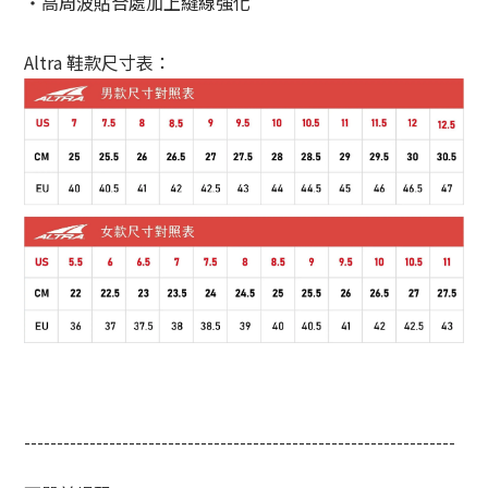
・高周波貼合處加上縫線強化
Altra 鞋款尺寸表：
------------------------------------------------------------------